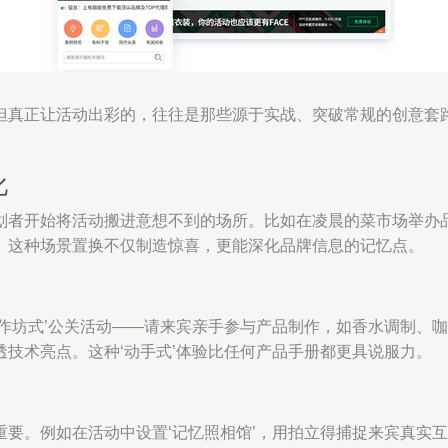
但真正让活动出彩的，往往是那些源于实战、突破常规的创意套
化
划者开始将活动搬进意想不到的场所。比如在凌晨的菜市场举办品
。这种场景置换不仅制造惊喜，更能深化品牌信息的记忆点。
工作坊式’公关活动——请来宾亲手参与产品制作，如香水调制、
技术亮点。这种‘动手式’体验比任何产品手册都更具说服力。
重要。例如在活动中设置‘记忆照相馆’，用拍立得捕捉来宾真实