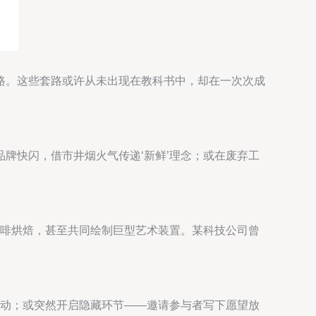
路。这些套路或许从未出现在教科书中，却在一次次成
牌快闪，借市井烟火气传递‘新鲜’理念；或在废弃工
咖啡烘焙，甚至共同绘制巨型艺术装置。某科技公司曾
互动；或突然开启隐藏环节——邀请参与者写下愿望放