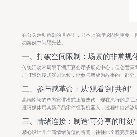
在公关活动策划的世界里，书本上的理论固然重要，
功案例中闪耀光芒。
一、打破空间限制：场景的非常规
传统活动常局限于酒店宴会厅或展览中心，但创意策
厂打造沉浸式戏剧体验，让参与者成为故事的一部分
二、参与感革命：从‘观看’到‘共创’
高端论坛的单向宣讲模式正被迭代。现在流行的是‘
邀请媒体用其新产品零件组装机器人，过程中自然渗透
三、情绪连接：制造‘可分享的时刻’
精心设计几个高情绪价值的瞬间，往往比全程完美更