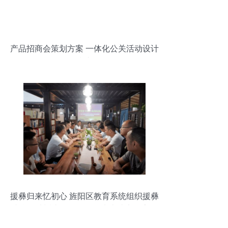
产品招商会策划方案 一体化公关活动设计
指南
援彝归来忆初心 旌阳区教育系统组织援彝
综合帮扶返岗教师开展学党史读书分享活
动市场营销策划