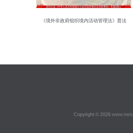
《境外非政府组织境内活动管理法》普法
宣传暨社会认知提升整合营销策划方案
Copyright © 2026
www.meid