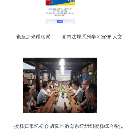
党章之光耀慈溪 ——党内法规系列学习宣传·人文
激活体验日
援彝归来忆初心 旌阳区教育系统组织援彝综合帮扶
返岗教师开展学党史读书分享活动市场营销策划