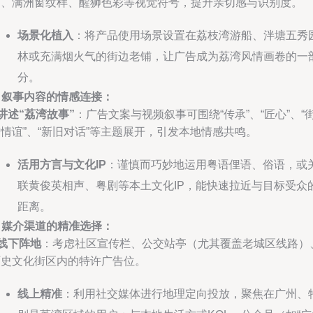
窗、满洲窗纹样、醒狮色彩等视觉符号，提升亲切感与识别度。
场景化植入
：将产品使用场景设置在荔枝湾游船、泮塘五秀
林或充满烟火气的街边老铺，让广告成为荔湾风情画卷的一
分。
. 叙事内容的情感连接：
讲述“荔湾故事”
：广告文案与视频叙事可围绕“传承”、“匠心”、“
情谊”、“新旧对话”等主题展开，引发本地情感共鸣。
活用方言与文化IP
：谨慎而巧妙地运用粤语俚语、俗语，或
联黄俊英相声、粤剧等本土文化IP，能快速拉近与目标受众
距离。
. 媒介渠道的精准选择：
线下阵地
：考虑社区宣传栏、公交站亭（尤其覆盖老城区线路）
历史文化街区内的特许广告位。
线上精准
：利用社交媒体进行地理定向投放，聚焦在广州、