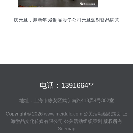
庆元旦，迎新年 发制品股份公司元旦派对暨品牌营
销盛会圆满成功
电话：1391664**
地址：上海市静安区武宁南路418弄4号302室
Copyright © 2026
www.meidulc.com
公关活动组织策划
上
海微品文化传媒有限公司
公关活动组织策划
版权所有
Sitemap