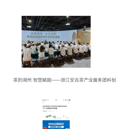
茶韵湖州·智慧赋能——浙江安吉茶产业服务团科创
沙龙纪行