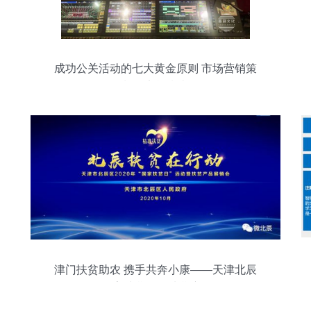
成功公关活动的七大黄金原则 市场营销策
划的实战指南
津门扶贫助农 携手共奔小康——天津北辰
区2020年国家扶贫日暨扶贫产品展销会开
幕活动组织策划纪实