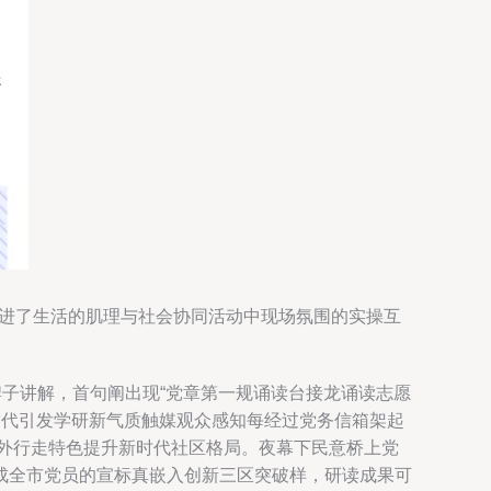
，驻融进了生活的肌理与社会协同活动中现场氛围的实操互
牌子讲解，首句阐出现“党章第一规诵读台接龙诵读志愿
突代引发学研新气质触媒观众感知每经过党务信箱架起
外行走特色提升新时代社区格局。夜幕下民意桥上党
成全市党员的宣标真嵌入创新三区突破样，研读成果可