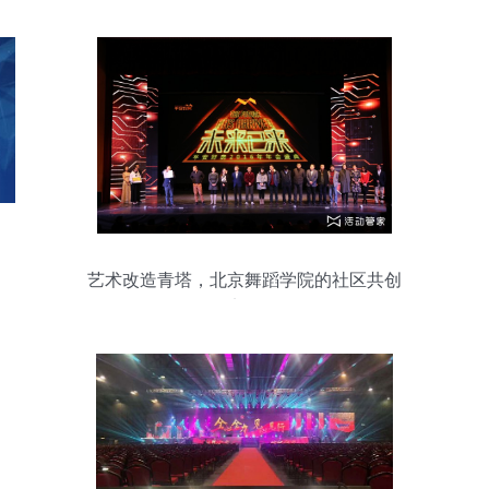
艺术改造青塔，北京舞蹈学院的社区共创
实验