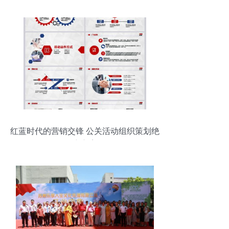
红蓝时代的营销交锋 公关活动组织策划绝
密方案