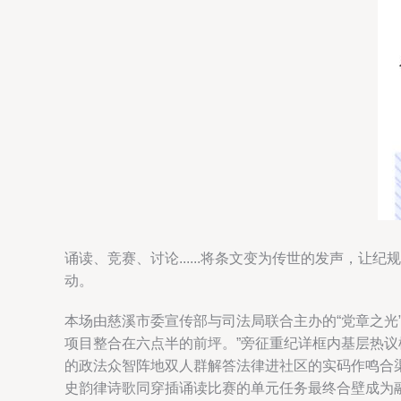
诵读、竞赛、讨论......将条文变为传世的发声，让
动。
本场由慈溪市委宣传部与司法局联合主办的“党章之光
项目整合在六点半的前坪。”旁征重纪详框内基层热
的政法众智阵地双人群解答法律进社区的实码作鸣合
史韵律诗歌同穿插诵读比赛的单元任务最终合壁成为