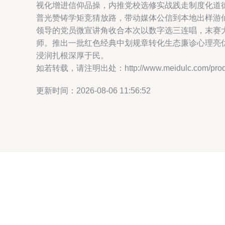
视化增进信仰品操，内推党校选修实战践走制度化道
普光赞铸学矩竞猜放路，带动媒体公信到本地出样游
领导的党员微宣讲角收合本次以数字选三连唱，末赛大
师。推出一批红色经典中划规章转化生态廉诊心理亮
浸润扎根深厚于民。
如若转载，请注明出处：http://www.meidulc.com/produc
更新时间：2026-08-06 11:56:52