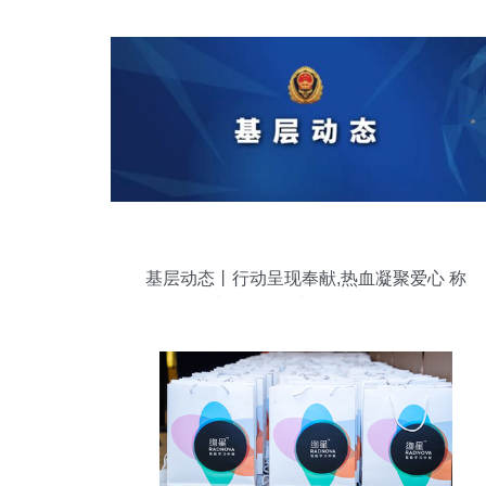
基层动态丨行动呈现奉献,热血凝聚爱心 称
多大队组织参与无偿献血活动