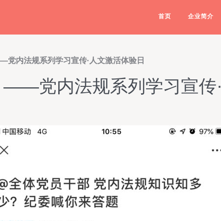
首页
企业简介
——党内法规系列学习宣传·人文激活体验日
 ——党内法规系列学习宣传