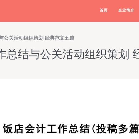
首页
企业简介
与公关活动组织策划 经典范文五篇
作总结与公关活动组织策划 