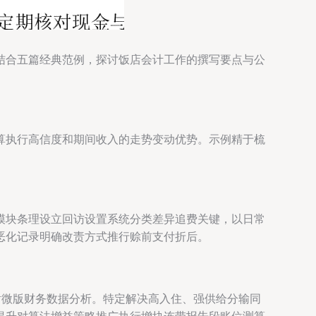
结合五篇经典范例，探讨饭店会计工作的撰写要点与公
算执行高信度和期间收入的走势变动优势。示例精于梳
模块条理设立回访设置系统分类差异追费关键，以日常
恶化记录明确改责方式推行赊前支付折后。
射微版财务数据分析。特定解决高入住、强供给分输同