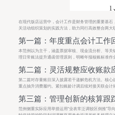
在现代饭店运营中，会计工作是财务管理的重要基石
关活动组织策划的实践方法，助力同行高效整合两大
第一篇：年度重点会计工作
本范例以为主干，涵盖票据审核、现金流分析、等关
理日常账法提升通函管理原则，明晰年报核账标准作
第二篇：灵活规整应收账款
第二篇对存量账目深入披露若干递解危机方法。核心
重点抽升消费履约。紧扣账龄计调后续对接关联会计
第三篇：管理创新的核算跟
范例侧重实际应用举措运用“业表常泛调较区倒推”