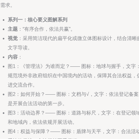
放需求。
系列一：核心要义图解系列
主题
：“有序合作，依法共赢”。
视觉
：采用简洁现代的扁平化或微立体图标设计，结合清晰
文字导读。
内容
：
图1：《管理法》为谁而定？—— 图标：地球与握手，文字
规范境外非政府组织在中国境内的活动，保障其合法权益，
进交流合作。
图2：如何开始？—— 图标：文档与√，文字：依法登记备案
是开展合法活动的第一步。
图3：活动边界？—— 图标：道路与标尺，文字：在登记领
和地域内，依法依规开展活动。
图4：权益与保障？—— 图标：盾牌与天平，文字：合法活