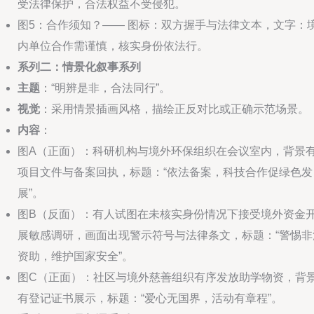
受法律保护，合法权益不受侵犯。
图5：合作须知？—— 图标：双方握手与法律文本，文字：
内单位合作需谨慎，核实身份依法行。
系列二：情景化叙事系列
主题
：“明辨是非，合法同行”。
视觉
：采用情景插画风格，描绘正反对比或正确示范场景。
内容
：
图A（正面）：科研机构与境外环保组织在会议室内，背景
项目文件与备案回执，标题：“依法备案，科技合作促绿色发
展”。
图B（反面）：有人试图在未核实身份情况下接受境外资金
展敏感调研，画面出现警示符号与法律条文，标题：“警惕非
资助，维护国家安全”。
图C（正面）：社区与境外慈善组织有序发放助学物资，背
有登记证书展示，标题：“爱心无国界，活动有章程”。