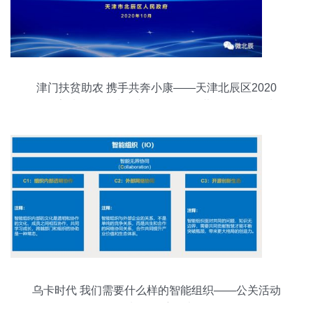
津门扶贫助农 携手共奔小康——天津北辰区2020
年国家扶贫日暨扶贫产品展销会开幕活动组织策划
纪实
乌卡时代 我们需要什么样的智能组织——公关活动
策划的深度思考