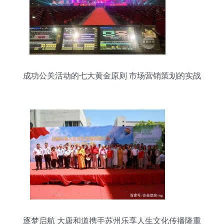
成功公关活动的七大黄金原则 市场营销策划的实战
指南
逐梦启航 大唐和道携手苏州乐享人生文化传播隆重