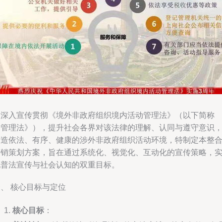
为深入宣传贯彻《境外非政府组织境内活动管理法》（以下简称
《管理法》），提升社会各界对该法律的理解、认同与遵守意识
营造依法、有序、健康的涉外非政府组织活动环境，特制定本整
营销策划方案，旨在通过系统化、视觉化、互动化的宣传策略，
现普法宣传与社会认知的双重目标。
、 核心目标与定位
核心目标
：