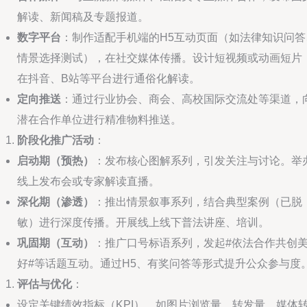
解读、新闻稿及专题报道。
数字平台
：制作适配手机端的H5互动页面（如法律知识问答
情景选择测试），在社交媒体传播。设计短视频或动画短片
在抖音、B站等平台进行通俗化解读。
定向推送
：通过行业协会、商会、高校国际交流处等渠道，
潜在合作单位进行精准物料推送。
阶段化推广活动
：
启动期（预热）
：发布核心图解系列，引发关注与讨论。举
线上发布会或专家解读直播。
深化期（渗透）
：推出情景叙事系列，结合典型案例（已脱
敏）进行深度传播。开展线上线下普法讲座、培训。
巩固期（互动）
：推广口号标语系列，发起#依法合作共创
好#等话题互动。通过H5、有奖问答等形式提升公众参与度
评估与优化
：
设定关键绩效指标（KPI），如图片浏览量、转发量、媒体