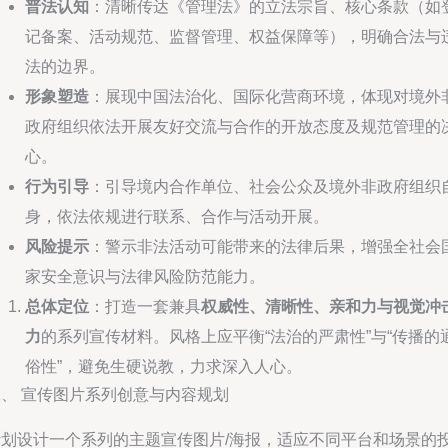
普法认知
：清晰传达《管理法》的立法宗旨、核心条款（如
记备案、活动规范、监督管理、权益保障等），明确合法与
法的边界。
形象塑造
：展现中国法治化、国际化营商环境，体现对境外
政府组织依法开展友好交流与合作的开放态度及规范管理的
心。
行为引导
：引导境内合作单位、社会公众及境外非政府组织
身，依法依规进行联系、合作与活动开展。
风险提示
：警示非法活动可能带来的法律后果，增强全社会
家安全意识与法律风险防范能力。
总体定位
：打造一套兼具
权威性、清晰性、亲和力与视觉冲
力
的系列宣传材料。风格上应平衡“法治的严肃性”与“传播的
俗性”，避免生硬说教，力求深入人心。
二、 宣传图片系列创意与内容规划
计划设计一个系列的主题宣传图片/海报，适应不同平台和场景的