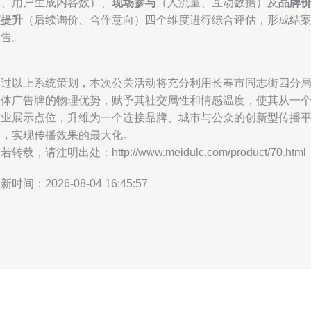
量、用户生成内容数）、
现场参与
（人流量、互动数据）及
品牌
值提升
（后续询价、合作意向）四个维度进行综合评估，形成结
报告。
通过以上系统策划，本次公关活动将充分利用长春市同志街四分
楼体广告牌的物理优势，赋予其社交属性和情感温度，使其从一
商业展示点位，升维为一个连接品牌、城市与公众的创新型传播
台，实现传播效果的最大化。
若转载，请注明出处：http://www.meidulc.com/product/70.html
新时间：2026-08-04 16:45:57