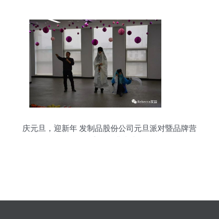
庆元旦，迎新年 发制品股份公司元旦派对暨品牌营
销盛会圆满成功