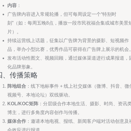
内容
：
广告牌内容进入常规轮播，但可每周设定一个“特别时
刻”（如：每周五晚8点，播放一段市民祝福合集或城市美景
片）。
持续运营线上话题，征集以广告牌为背景的摄影、短视频作
品，举办小型比赛，优秀作品可获得在广告牌上展示的机会
发布活动性图文、视频回顾，通过媒体渠道进行成果报道，
化品牌形象。
四、传播策略
阵地组合
：线下地标事件 + 线上社交媒体（微博、抖音、微
视频号、本地论坛）双线驱动。
KOL/KOC矩阵
：分层级合作本地生活、摄影、时尚、资讯
博主，进行多角度内容创作与传播。
媒体合作
：邀请本地电视、报纸、新闻客户端对活动创意及
会效应进行报道。