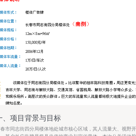
一、项目背景与目标
长春市同志街四分局楼体地处城市核心区域，其人流量大、视野