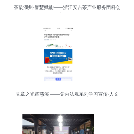
茶韵湖州·智慧赋能——浙江安吉茶产业服务团科创
沙龙纪行
党章之光耀慈溪 ——党内法规系列学习宣传·人文
激活体验日