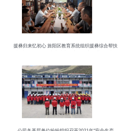
援彝归来忆初心 旌阳区教育系统组织援彝综合帮扶
返岗教师开展学党史读书分享活动市场营销策划
公司各基层单位纷纷组织召开2021年“安全生产